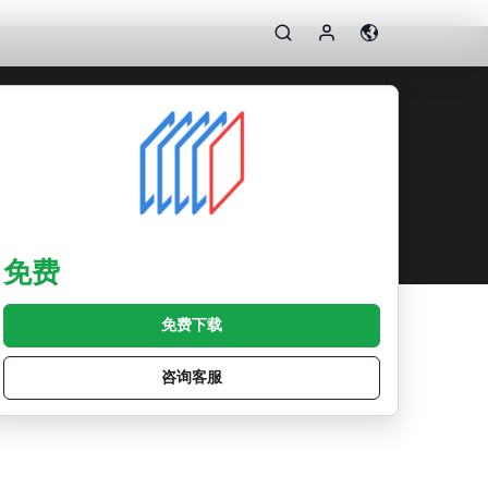
免费
免费下载
咨询客服