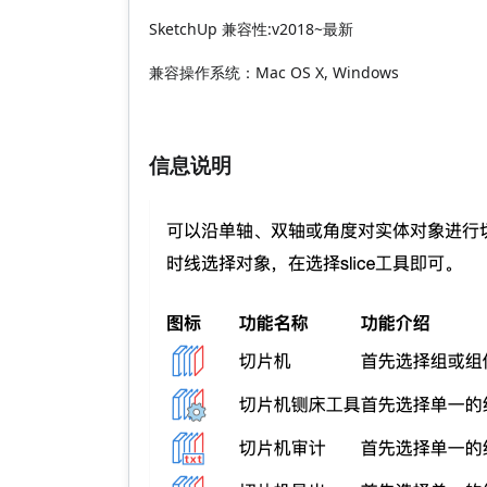
SketchUp 兼容性:v2018~最新
兼容操作系统：Mac OS X, Windows
信息说明